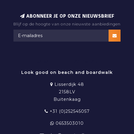
ABONNEER JE OP ONZE NIEUWSBRIEF
Blijf op de hoogte van onze nieuwste aanbiedingen
RAMATUELLE BEACHWEAR
Look good on beach and boardwalk
Lisserdijk 48
2158LV
Buitenkaag
+31 (0)252545057
0653503010