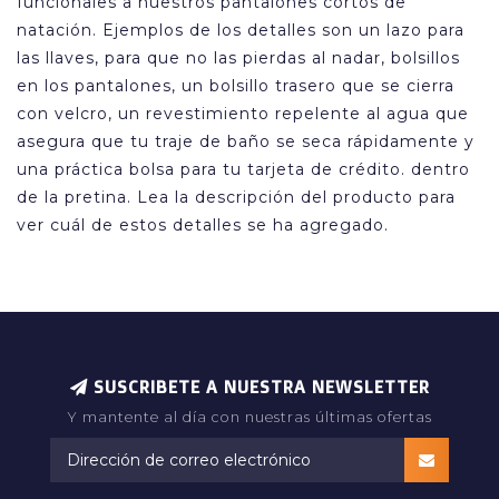
funcionales a nuestros pantalones cortos de
natación. Ejemplos de los detalles son un lazo para
las llaves, para que no las pierdas al nadar, bolsillos
en los pantalones, un bolsillo trasero que se cierra
con velcro, un revestimiento repelente al agua que
asegura que tu traje de baño se seca rápidamente y
una práctica bolsa para tu tarjeta de crédito. dentro
de la pretina. Lea la descripción del producto para
ver cuál de estos detalles se ha agregado.
SUSCRIBETE A NUESTRA NEWSLETTER
Y mantente al día con nuestras últimas ofertas