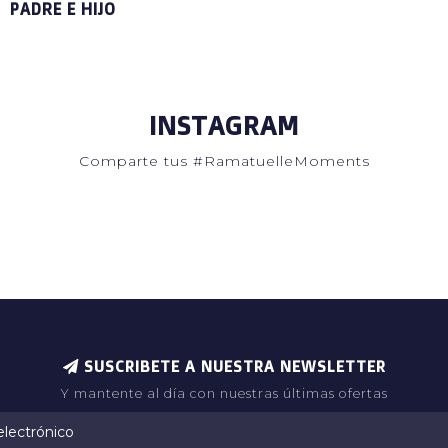
PADRE E HIJO
INSTAGRAM
Comparte tus #RamatuelleMoments
SUSCRIBETE A NUESTRA NEWSLETTER
Y mantente al día con nuestras últimas ofertas