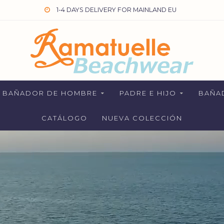
1-4 DAYS DELIVERY FOR MAINLAND EU
BAÑADOR DE HOMBRE
PADRE E HIJO
BAÑA
CATÁLOGO
NUEVA COLECCIÓN