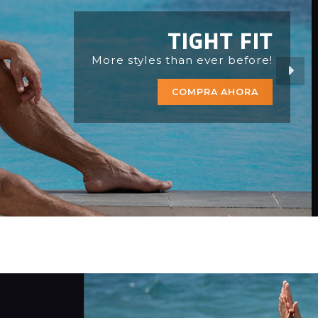
COLLECTIONS
Now in store!!!
COMPRA AHORA