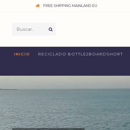
FREE SHIPPING MAINLAND EU
INICIO
RECICLADO BOTTLE2BOARDSHORT