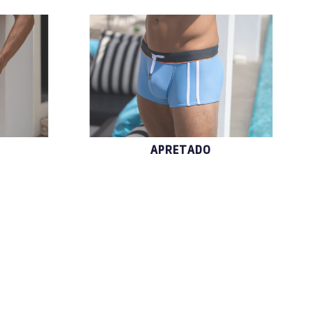
APRETADO