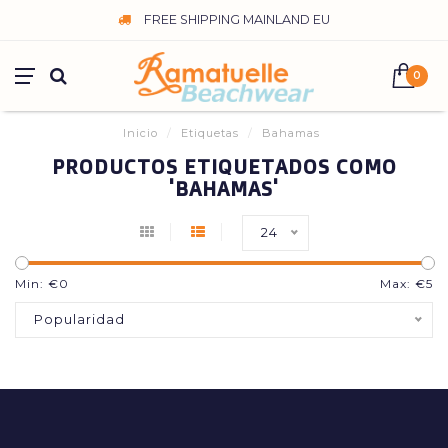
FREE SHIPPING MAINLAND EU
0
Inicio
/
Etiquetas
/
Bahamas
PRODUCTOS ETIQUETADOS COMO
'BAHAMAS'
24
Min: €
0
Max: €
5
Popularidad