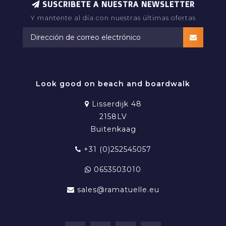
SUSCRIBETE A NUESTRA NEWSLETTER
Y mantente al día con nuestras últimas ofertas
Look good on beach and boardwalk
Lisserdijk 48
2158LV
Buitenkaag
+31 (0)252545057
0653503010
sales@ramatuelle.eu