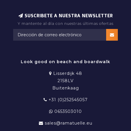
SUSCRIBETE A NUESTRA NEWSLETTER
Y mantente al día con nuestras últimas ofertas
Look good on beach and boardwalk
Lisserdijk 48
2158LV
Buitenkaag
+31 (0)252545057
0653503010
sales@ramatuelle.eu