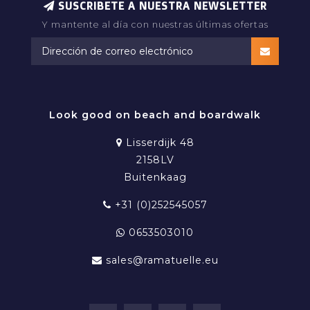
SUSCRIBETE A NUESTRA NEWSLETTER
Y mantente al día con nuestras últimas ofertas
Look good on beach and boardwalk
Lisserdijk 48
2158LV
Buitenkaag
+31 (0)252545057
0653503010
sales@ramatuelle.eu