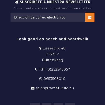
SUSCRIBETE A NUESTRA NEWSLETTER
Y mantente al día con nuestras últimas ofertas
Look good on beach and boardwalk
Lisserdijk 48
2158LV
Buitenkaag
+31 (0)252545057
0653503010
sales@ramatuelle.eu