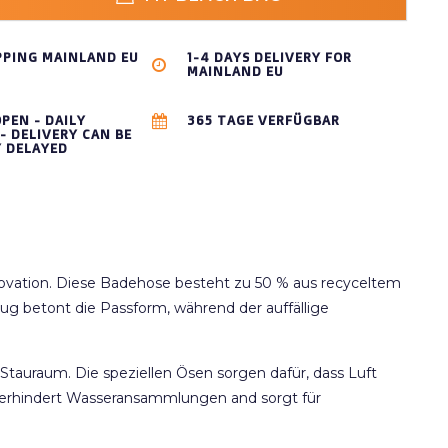
PPING MAINLAND EU
1-4 DAYS DELIVERY FOR
MAINLAND EU
OPEN - DAILY
365 TAGE VERFÜGBAR
- DELIVERY CAN BE
Y DELAYED
novation. Diese Badehose besteht zu 50 % aus recyceltem
ug betont die Passform, während der auffällige
auraum. Die speziellen Ösen sorgen dafür, dass Luft
 verhindert Wasseransammlungen and sorgt für