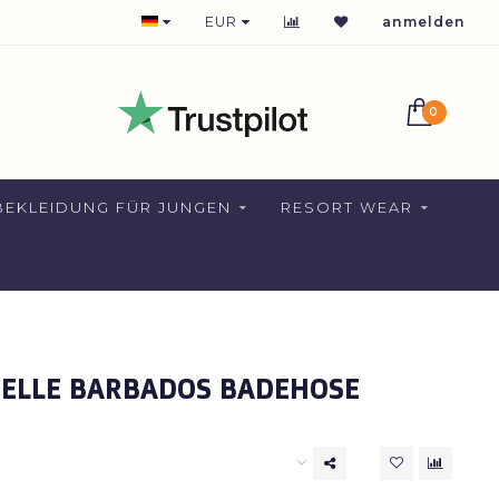
1-2 DAYS DELIVERY FOR NETHERLANDS
EUR
anmelden
0
EKLEIDUNG FÜR JUNGEN
RESORT WEAR
ELLE BARBADOS BADEHOSE