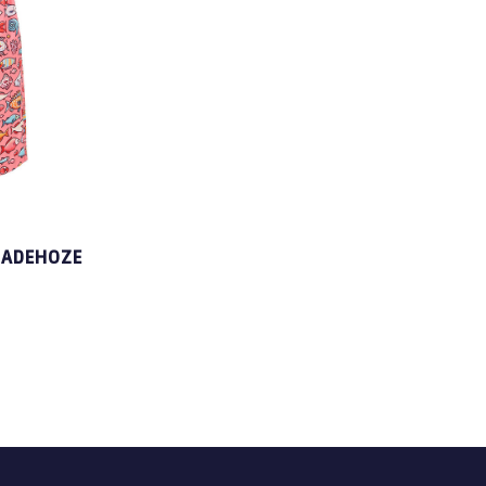
BADEHOZE