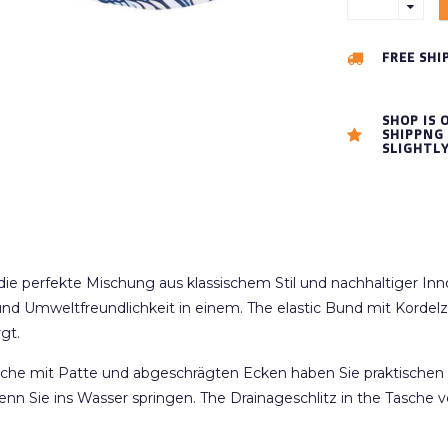
FREE SHI
SHOP IS 
SHIPPNG 
SLIGHTL
ie perfekte Mischung aus klassischem Stil und nachhaltiger In
nd Umweltfreundlichkeit in einem. The elastic Bund mit Kordelz
gt.
he mit Patte und abgeschrägten Ecken haben Sie praktischen St
enn Sie ins Wasser springen. The Drainageschlitz in the Tasche