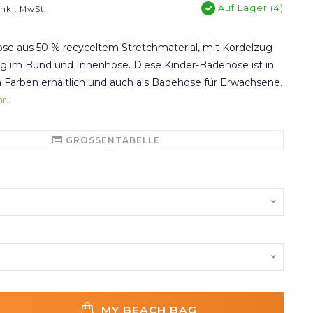
Auf Lager (4)
Inkl. MwSt.
se aus 50 % recyceltem Stretchmaterial, mit Kordelzug
im Bund und Innenhose. Diese Kinder-Badehose ist in
 Farben erhältlich und auch als Badehose für Erwachsene.
..
GRÖSSENTABELLE
MY BEACH BAG