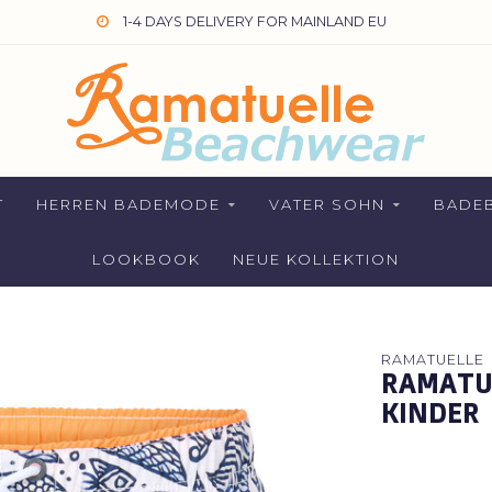
1-4 DAYS DELIVERY FOR MAINLAND EU
T
HERREN BADEMODE
VATER SOHN
BADEB
LOOKBOOK
NEUE KOLLEKTION
RAMATUELLE
RAMATU
KINDER