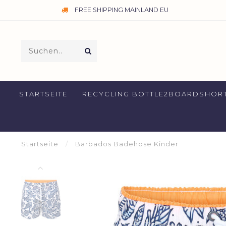
FREE SHIPPING MAINLAND EU
STARTSEITE
RECYCLING BOTTLE2BOARDSHOR
Startseite
/
Barbados Badehose Kinder