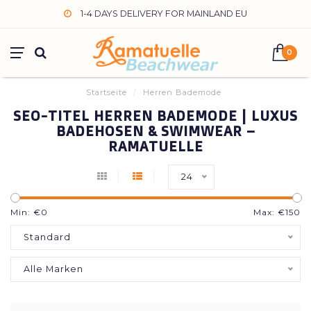
1-4 DAYS DELIVERY FOR MAINLAND EU
0
Startseite
/
Herren Bademode
SEO-TITEL HERREN BADEMODE | LUXUS
BADEHOSEN & SWIMWEAR –
RAMATUELLE
24
Min: €
0
Max: €
150
Standard
Alle Marken