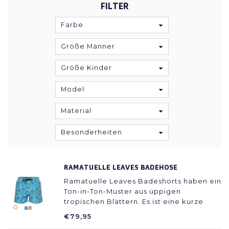
FILTER
Farbe
Größe Männer
Größe Kinder
Model
Material
Besonderheiten
RAMATUELLE LEAVES BADEHOSE
Ramatuelle Leaves Badeshorts haben ein
Ton-in-Ton-Muster aus üppigen
tropischen Blättern. Es ist eine kurze
Badehose für diejenigen, die gerne mehr
€79,95
von ihren Beinen zeigen.