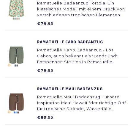
Ramatuelle Badeanzug Tortola. Ein
klassisches Modell mit einem Druck von
verschiedenen tropischen Elementen
inspiriert.
€79,95
RAMATUELLE CABO BADEANZUG
Ramatuelle Cabo Badeanzug - Los
Cabos, auch bekannt als "Lands End".
Entspannen Sie sich in Ramatuelle
Beachwear.
€79,95
RAMATUELLE MAUI BADEANZUG
Ramatuelle Maui Badeanzug - unsere
Inspiration Maui Hawaii "der richtige Ort"
für tropische Strände, Wasserfälle,
Surfer, Tauchen, ein wahres Paradies auf
€89,95
Erden.