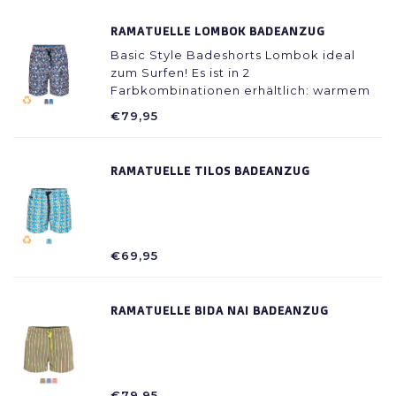
RAMATUELLE LOMBOK BADEANZUG
Basic Style Badeshorts Lombok ideal
zum Surfen! Es ist in 2
Farbkombinationen erhältlich: warmem
Navy-Peach und einem sehr frischen
€79,95
Navy Azur.
RAMATUELLE TILOS BADEANZUG
€69,95
RAMATUELLE BIDA NAI BADEANZUG
€79,95