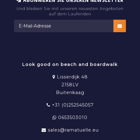
ABONNIEREN SIE UNSEREN NEWSLETTER
Und bleiben Sie mit unseren neuesten Angeboten
auf dem Laufenden
RAMATUELLE BEACHWEAR
Look good on beach and boardwalk
Lisserdijk 48
2158LV
Buitenkaag
+31 (0)252545057
0653503010
sales@ramatuelle.eu