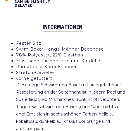
CAN BE SLIGHTLY
DELAYED
INFORMATIONEN
Fester Sitz
Swim Boxer - enge Männer Badehose
78% Polyester, 22% Elasthan
Elastische Taillengürtel und Kordel in
Ramatuelle Kordelstopper
Stretch-Gewebe
vorne gefüttert
Diese enge Schwimmen Boxer mit orangefarbener
Paspelierung an der Seitennaht ist in jedem Pool und
Spa erlaubt, wo Mismatches Trunk ist oft verboten.
Tragen Sie schwimmen Boxer „dann“ aber nicht zu
eng! Erhältlich in sechs schönen Farben: hellblau,
kobaltblau, dunkelblau, khaki, fluor orange und
anthrazitgrau.