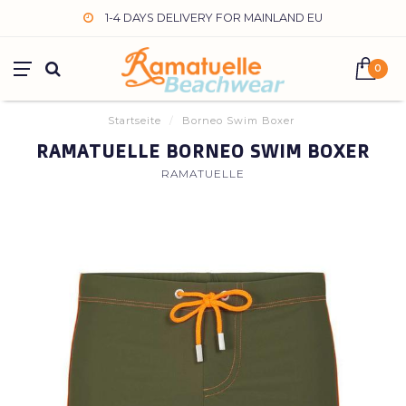
1-4 DAYS DELIVERY FOR MAINLAND EU
0
Startseite
/
Borneo Swim Boxer
RAMATUELLE BORNEO SWIM BOXER
RAMATUELLE