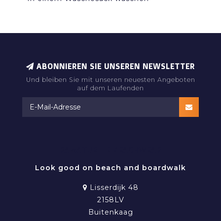
ABONNIEREN SIE UNSEREN NEWSLETTER
Und bleiben Sie mit unseren neuesten Angeboten
auf dem Laufenden
RAMATUELLE BEACHWEAR
Look good on beach and boardwalk
Lisserdijk 48
2158LV
Buitenkaag