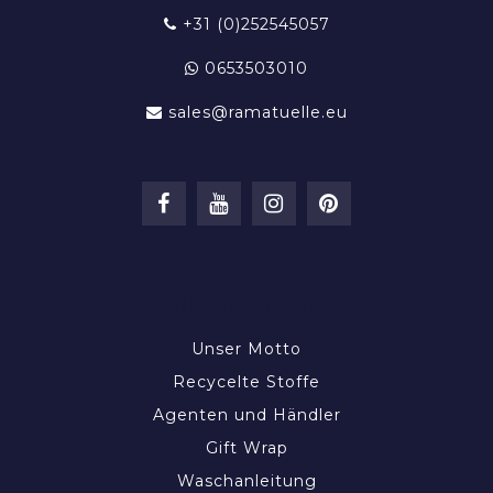
+31 (0)252545057
0653503010
sales@ramatuelle.eu
INFORMATIONEN
Unser Motto
Recycelte Stoffe
Agenten und Händler
Gift Wrap
Waschanleitung