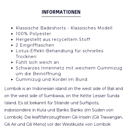
INFORMATIONEN
Klassische Badeshorts - Klassisches Modell
100% Polyester
Hergestellt aus recyceltem Stoff
2 Eingrifftaschen
Lotus-Effekt-Behandlung für schnelles
Trocknen
Fühlt sich weich an
Schwarzes Innennetz mit weichem Gummizug
um die Beinöffnung
Gummizug und Kordel im Bund
Lombok is an Indonesian island on the west side of Bali and
on the west side of Sumbawa, on the Kette Lesser Sunda
Island. Es ist bekannt für Strände und Surfspots,
insbesondere in Kuta und Banko Banko (im Süden von
Lombok). Die kraftfahrzeugfreien Gili-Inseln (Gili Trawangan,
Gili Air und Gili Meno) vor der Westküste von Lombok