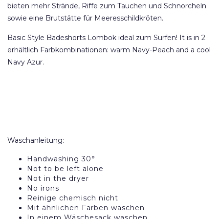
bieten mehr Strände, Riffe zum Tauchen und Schnorcheln
sowie eine Brutstätte für Meeresschildkröten.
Basic Style Badeshorts Lombok ideal zum Surfen! It is in 2
erhältlich Farbkombinationen: warm Navy-Peach and a cool
Navy Azur.
Waschanleitung:
Handwashing 30°
Not to be left alone
Not in the dryer
No irons
Reinige chemisch nicht
Mit ähnlichen Farben waschen
In einem Wäschesack waschen