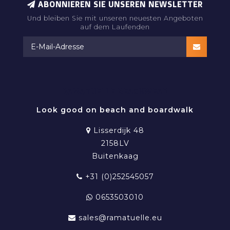
ABONNIEREN SIE UNSEREN NEWSLETTER
Und bleiben Sie mit unseren neuesten Angeboten
auf dem Laufenden
RAMATUELLE BEACHWEAR
Look good on beach and boardwalk
Lisserdijk 48
2158LV
Buitenkaag
+31 (0)252545057
0653503010
sales@ramatuelle.eu