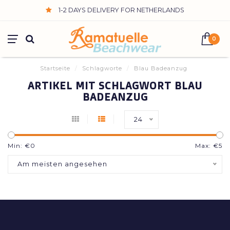
1-2 DAYS DELIVERY FOR NETHERLANDS
0
Startseite
/
Schlagworte
/
Blau Badeanzug
ARTIKEL MIT SCHLAGWORT BLAU
BADEANZUG
24
Min: €
0
Max: €
5
Am meisten angesehen