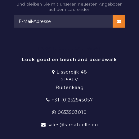
Und bleiben Sie mit unseren neuesten Angeboten
auf dem Laufenden
RAMATUELLE BEACHWEAR
Look good on beach and boardwalk
Lisserdijk 48
2158LV
Buitenkaag
+31 (0)252545057
0653503010
sales@ramatuelle.eu