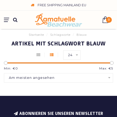
FREE SHIPPING MAINLAND EU
0
Startseite
/
Schlagworte
/
Blauw
ARTIKEL MIT SCHLAGWORT BLAUW
24
Min: €
0
Max: €
5
Am meisten angesehen
ABONNIEREN SIE UNSEREN NEWSLETTER