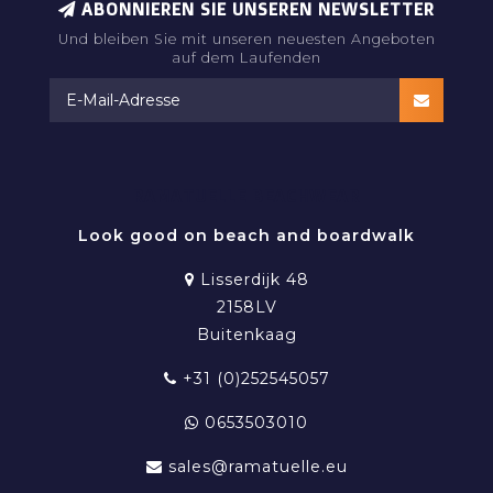
ABONNIEREN SIE UNSEREN NEWSLETTER
Und bleiben Sie mit unseren neuesten Angeboten
auf dem Laufenden
RAMATUELLE BEACHWEAR
Look good on beach and boardwalk
Lisserdijk 48
2158LV
Buitenkaag
+31 (0)252545057
0653503010
sales@ramatuelle.eu