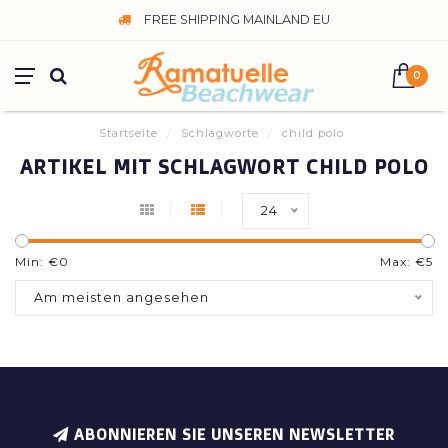
FREE SHIPPING MAINLAND EU
0
Startseite
/
Schlagworte
/
child polo
ARTIKEL MIT SCHLAGWORT CHILD POLO
24
Min: €
0
Max: €
5
Am meisten angesehen
ABONNIEREN SIE UNSEREN NEWSLETTER