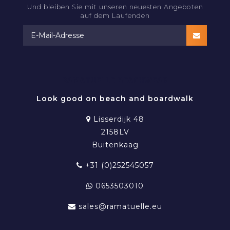
Und bleiben Sie mit unseren neuesten Angeboten
auf dem Laufenden
RAMATUELLE BEACHWEAR
Look good on beach and boardwalk
Lisserdijk 48
2158LV
Buitenkaag
+31 (0)252545057
0653503010
sales@ramatuelle.eu