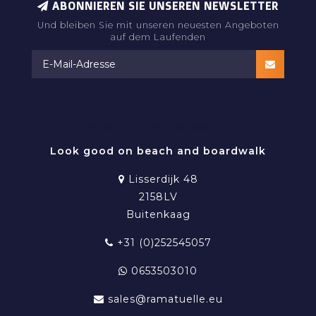
ABONNIEREN SIE UNSEREN NEWSLETTER
Und bleiben Sie mit unseren neuesten Angeboten
auf dem Laufenden
RAMATUELLE BEACHWEAR
Look good on beach and boardwalk
Lisserdijk 48
2158LV
Buitenkaag
+31 (0)252545057
0653503010
sales@ramatuelle.eu