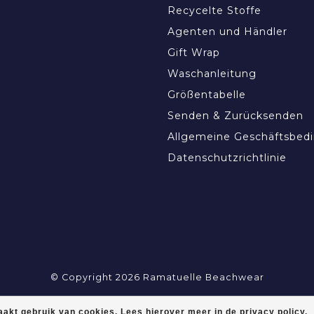
Recycelte Stoffe
Agenten und Händler
Gift Wrap
Waschanleitung
Größentabelle
Senden & Zurücksenden
Allgemeine Geschäftsbed
Datenschutzrichtlinie
© Copyright 2026 Ramatuelle Beachwear
akt gebruik van cookies. Lees hierover meer in de privacy policy.