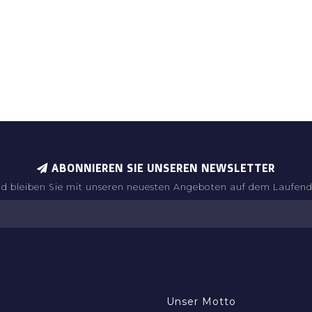
ABONNIEREN SIE UNSEREN NEWSLETTER
d bleiben Sie mit unseren neuesten Angeboten auf dem Laufen
INFORMATIONEN
Unser Motto