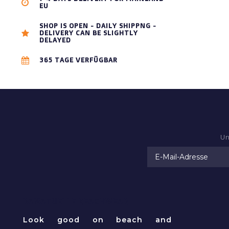
EU
SHOP IS OPEN - DAILY SHIPPNG -
DELIVERY CAN BE SLIGHTLY
DELAYED
365 TAGE VERFÜGBAR
Un
RAMATUELLE BEACHWEAR
Look good on beach and