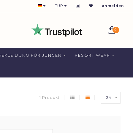
1-2 DAYS DELIVERY FOR NETHERLANDS
EUR
anmelden
0
EKLEIDUNG FÜR JUNGEN
RESORT WEAR
1 Produkt
24