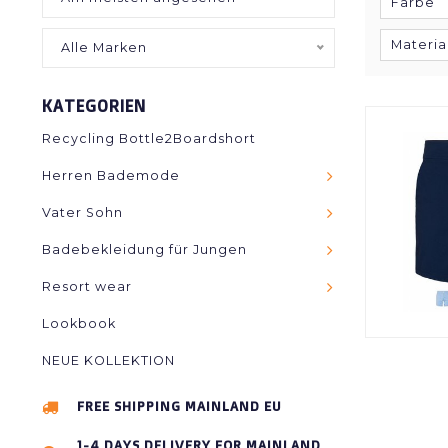
Farbe
Materia
Alle Marken
KATEGORIEN
Recycling Bottle2Boardshort
Herren Bademode
Vater Sohn
Badebekleidung für Jungen
Resort wear
Lookbook
NEUE KOLLEKTION
FREE SHIPPING MAINLAND EU
1-4 DAYS DELIVERY FOR MAINLAND