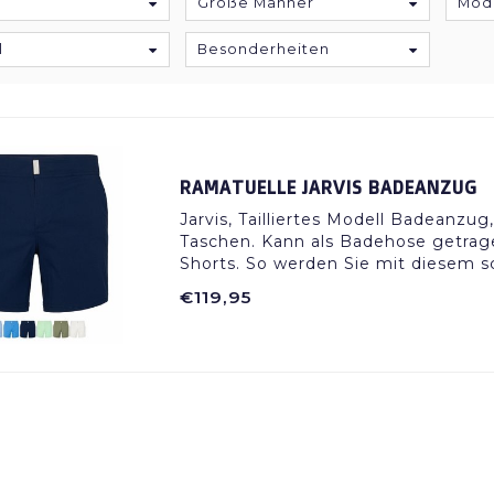
Größe Männer
Mod
l
Besonderheiten
RAMATUELLE JARVIS BADEANZUG
Jarvis, Tailliertes Modell Badeanzug
Taschen. Kann als Badehose getrag
Shorts. So werden Sie mit diesem 
€119,95