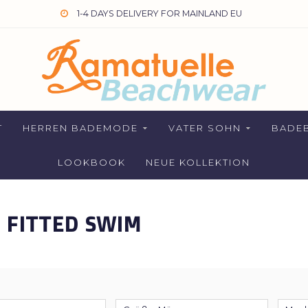
1-4 DAYS DELIVERY FOR MAINLAND EU
T
HERREN BADEMODE
VATER SOHN
BADEB
LOOKBOOK
NEUE KOLLEKTION
 FITTED SWIM