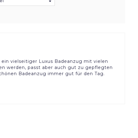
el
, ein vielseitiger Luxus Badeanzug mit vielen
en werden, passt aber auch gut zu gepflegten
schönen Badeanzug immer gut für den Tag.