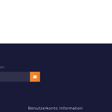
den
MEIN KONTO
Benutzerkonto Information