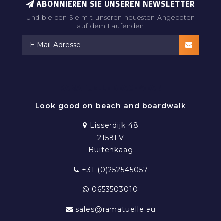
ABONNIEREN SIE UNSEREN NEWSLETTER
Und bleiben Sie mit unseren neuesten Angeboten
auf dem Laufenden
RAMATUELLE BEACHWEAR
Look good on beach and boardwalk
Lisserdijk 48
2158LV
Buitenkaag
+31 (0)252545057
0653503010
sales@ramatuelle.eu