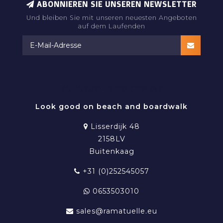
ABONNIEREN SIE UNSEREN NEWSLETTER
Und bleiben Sie mit unseren neuesten Angeboten
auf dem Laufenden
RAMATUELLE BEACHWEAR
Look good on beach and boardwalk
Lisserdijk 48
2158LV
Buitenkaag
+31 (0)252545057
0653503010
sales@ramatuelle.eu