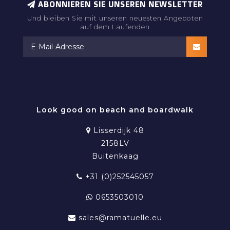
ABONNIEREN SIE UNSEREN NEWSLETTER
Und bleiben Sie mit unseren neuesten Angeboten
auf dem Laufenden
RAMATUELLE BEACHWEAR
Look good on beach and boardwalk
Lisserdijk 48
2158LV
Buitenkaag
+31 (0)252545057
0653503010
sales@ramatuelle.eu