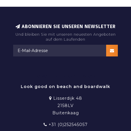
ABONNIEREN SIE UNSEREN NEWSLETTER
Und bleiben Sie mit unseren neuesten Angeboten
auf dem Laufenden
RAMATUELLE BEACHWEAR
Look good on beach and boardwalk
Lisserdijk 48
2158LV
Buitenkaag
+31 (0)252545057