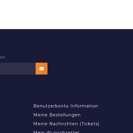
den
MEIN KONTO
Benutzerkonto Information
Meine Bestellungen
Meine Nachrichten (Tickets)
Mein Wunschzettel