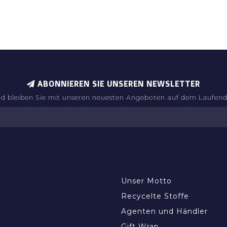
ABONNIEREN SIE UNSEREN NEWSLETTER
d bleiben Sie mit unseren neuesten Angeboten auf dem Laufen
INFORMATIONEN
Unser Motto
Recycelte Stoffe
Agenten und Händler
Gift Wrap