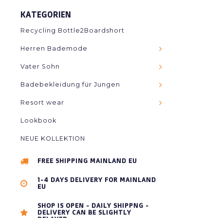
KATEGORIEN
Recycling Bottle2Boardshort
Herren Bademode
Vater Sohn
Badebekleidung für Jungen
Resort wear
Lookbook
NEUE KOLLEKTION
FREE SHIPPING MAINLAND EU
1-4 DAYS DELIVERY FOR MAINLAND
EU
SHOP IS OPEN - DAILY SHIPPNG -
DELIVERY CAN BE SLIGHTLY