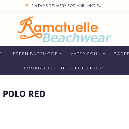
1-4 DAYS DELIVERY FOR MAINLAND EU
T
HERREN BADEMODE
VATER SOHN
BADEB
LOOKBOOK
NEUE KOLLEKTION
 POLO RED