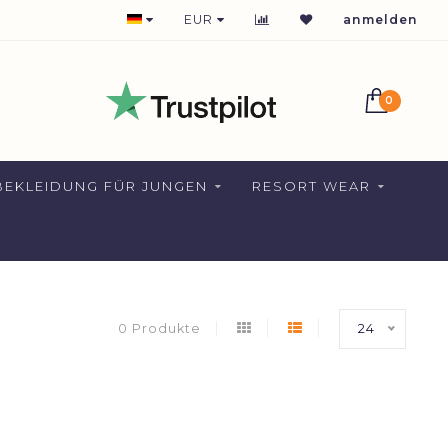
1-2 DAYS DELIVERY FOR NETHERLANDS
EUR
anmelden
0
EKLEIDUNG FÜR JUNGEN
RESORT WEAR
0 Produkte
24