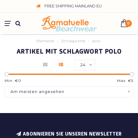
FREE SHIPPING MAINLAND EU
0
Startseite
/
Schlagworte
/
polo
ARTIKEL MIT SCHLAGWORT POLO
24
Min: €
0
Max: €
5
Am meisten angesehen
ABONNIEREN SIE UNSEREN NEWSLETTER