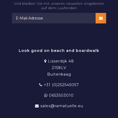
Und bleiben Sie mit unseren neuesten Angeboten
auf dem Laufenden
RAMATUELLE BEACHWEAR
Look good on beach and boardwalk
Lisserdijk 48
2158LV
Buitenkaag
+31 (0)252545057
0653503010
sales@ramatuelle.eu