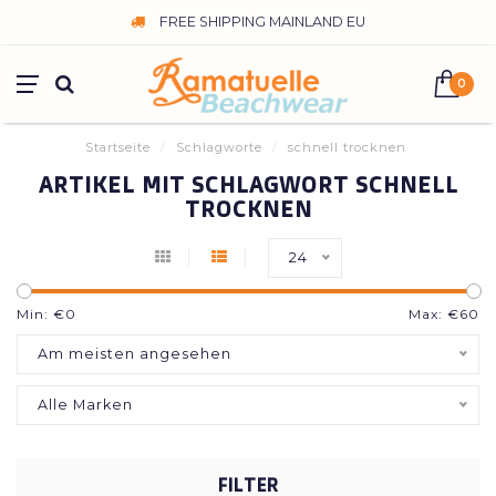
FREE SHIPPING MAINLAND EU
0
Startseite
/
Schlagworte
/
schnell trocknen
ARTIKEL MIT SCHLAGWORT SCHNELL
TROCKNEN
24
Min: €
0
Max: €
60
Am meisten angesehen
Alle Marken
FILTER