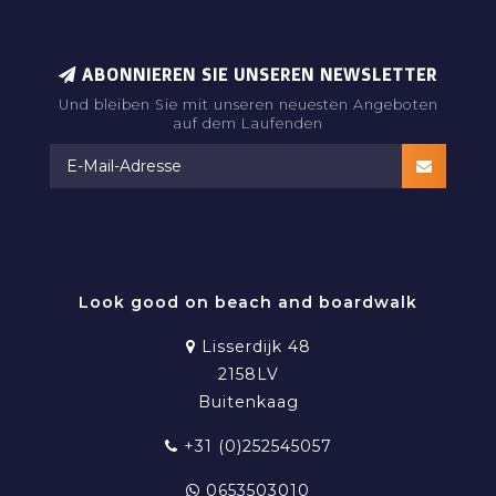
ABONNIEREN SIE UNSEREN NEWSLETTER
Und bleiben Sie mit unseren neuesten Angeboten
auf dem Laufenden
RAMATUELLE BEACHWEAR
Look good on beach and boardwalk
Lisserdijk 48
2158LV
Buitenkaag
+31 (0)252545057
0653503010