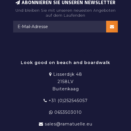
ABONNIEREN SIE UNSEREN NEWSLETTER
Und bleiben Sie mit unseren neuesten Angeboten
auf dem Laufenden
RAMATUELLE BEACHWEAR
Look good on beach and boardwalk
Lisserdijk 48
2158LV
Buitenkaag
+31 (0)252545057
0653503010
sales@ramatuelle.eu