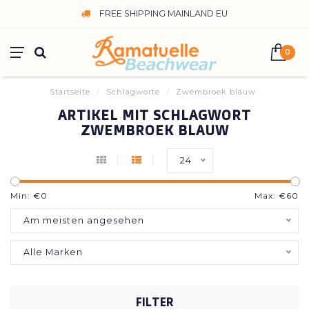
FREE SHIPPING MAINLAND EU
0
Startseite
/
Schlagworte
/
Zwembroek blauw
ARTIKEL MIT SCHLAGWORT
ZWEMBROEK BLAUW
24
Min: €
0
Max: €
60
Am meisten angesehen
Alle Marken
FILTER