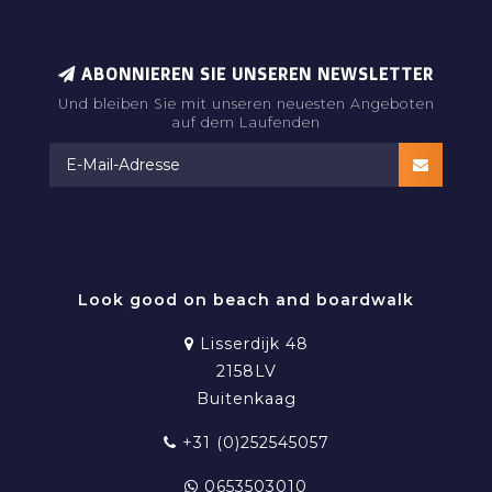
ABONNIEREN SIE UNSEREN NEWSLETTER
Und bleiben Sie mit unseren neuesten Angeboten
auf dem Laufenden
RAMATUELLE BEACHWEAR
Look good on beach and boardwalk
Lisserdijk 48
2158LV
Buitenkaag
+31 (0)252545057
0653503010