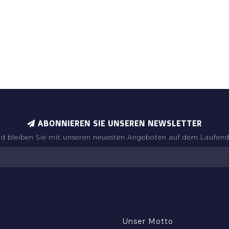
ABONNIEREN SIE UNSEREN NEWSLETTER
d bleiben Sie mit unseren neuesten Angeboten auf dem Laufen
INFORMATIONEN
Unser Motto