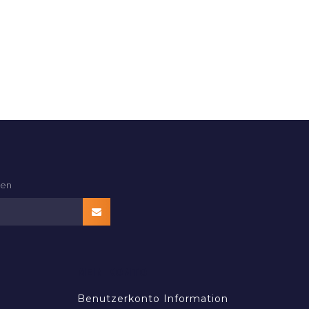
den
MEIN KONTO
Benutzerkonto Information