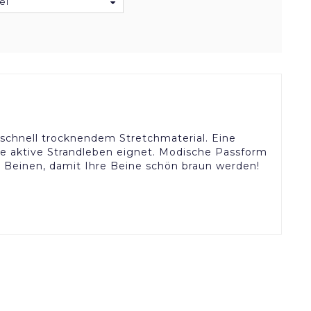
el
schnell trocknendem Stretchmaterial. Eine
ive aktive Strandleben eignet. Modische Passform
n Beinen, damit Ihre Beine schön braun werden!