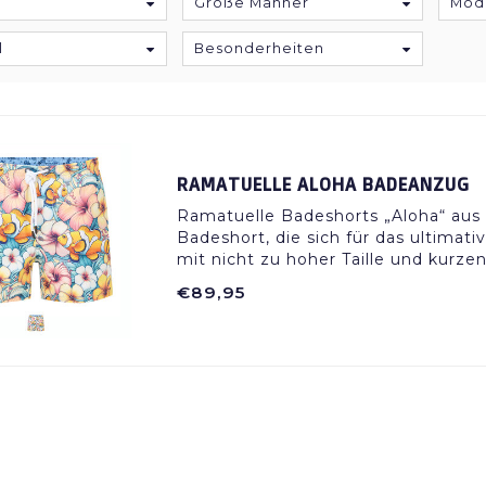
Größe Männer
Mod
l
Besonderheiten
RAMATUELLE ALOHA BADEANZUG
Ramatuelle Badeshorts „Aloha“ aus 
Badeshort, die sich für das ultimat
mit nicht zu hoher Taille und kurze
€89,95