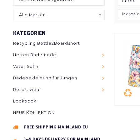
Farbe
Materia
Alle Marken
KATEGORIEN
Recycling Bottle2Boardshort
Herren Bademode
Vater Sohn
Badebekleidung für Jungen
Resort wear
Lookbook
NEUE KOLLEKTION
FREE SHIPPING MAINLAND EU
1-4 DAYS DELIVERY FOR MAINLAND