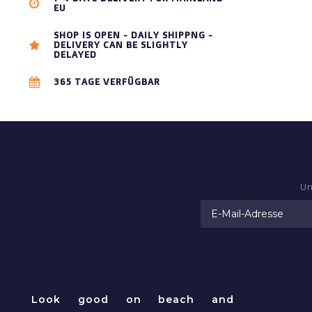
EU
SHOP IS OPEN - DAILY SHIPPNG -
DELIVERY CAN BE SLIGHTLY
DELAYED
365 TAGE VERFÜGBAR
Un
RAMATUELLE BEACHWEAR
Look good on beach and