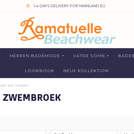
1-4 DAYS DELIVERY FOR MAINLAND EU
T
HERREN BADEMODE
VATER SOHN
BADEB
LOOKBOOK
NEUE KOLLEKTION
en en vissen
T ZWEMBROEK