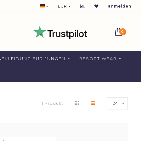
1-2 DAYS DELIVERY FOR NETHERLANDS
EUR
anmelden
0
EKLEIDUNG FÜR JUNGEN
RESORT WEAR
1 Produkt
24