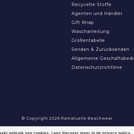
Recycelte Stoffe
Agenten und Händler
Gift Wrap
Waschanleitung
Größentabelle
Senden & Zurücksenden
Allgemeine Geschäftsbed
Datenschutzrichtlinie
© Copyright 2026 Ramatuelle Beachwear
akt gebruik van cookies. Lees hierover meer in de privacy policy.