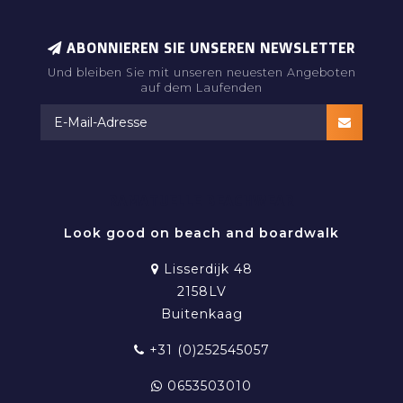
ABONNIEREN SIE UNSEREN NEWSLETTER
Und bleiben Sie mit unseren neuesten Angeboten
auf dem Laufenden
RAMATUELLE BEACHWEAR
Look good on beach and boardwalk
Lisserdijk 48
2158LV
Buitenkaag
+31 (0)252545057
0653503010