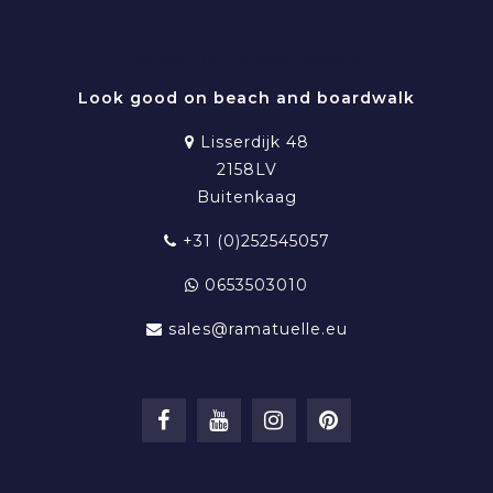
RAMATUELLE BEACHWEAR
Look good on beach and boardwalk
Lisserdijk 48
2158LV
Buitenkaag
+31 (0)252545057
0653503010
sales@ramatuelle.eu