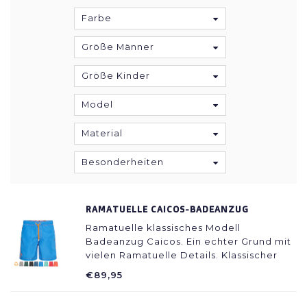
Farbe
Größe Männer
Größe Kinder
Model
Material
Besonderheiten
RAMATUELLE CAICOS-BADEANZUG
Ramatuelle klassisches Modell
Badeanzug Caicos. Ein echter Grund mit
vielen Ramatuelle Details. Klassischer
Streifendekor in verschiedenen Farben
€89,95
und eine schöne warme weiße Farbe.