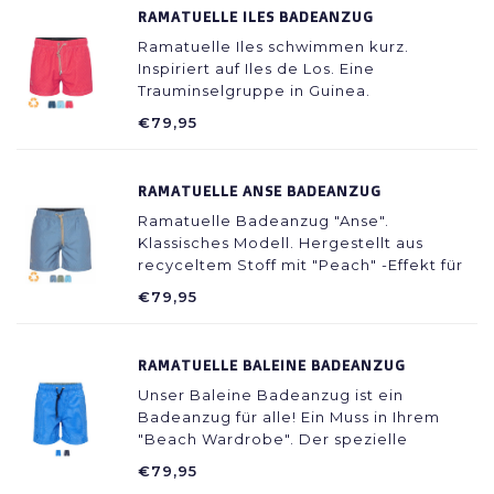
RAMATUELLE ILES BADEANZUG
Ramatuelle Iles schwimmen kurz.
Inspiriert auf Iles de Los. Eine
Trauminselgruppe in Guinea.
€79,95
RAMATUELLE ANSE BADEANZUG
Ramatuelle Badeanzug "Anse".
Klassisches Modell. Hergestellt aus
recyceltem Stoff mit "Peach" -Effekt für
zusätzlichen Komfort.
€79,95
RAMATUELLE BALEINE BADEANZUG
Unser Baleine Badeanzug ist ein
Badeanzug für alle! Ein Muss in Ihrem
"Beach Wardrobe". Der spezielle
"Seersucker" Stoff klebt nicht an der
€79,95
Haut, lässt die Luft darunter und fühlt sich