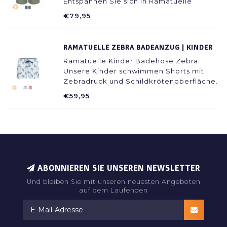
Entspannen Sie sich in Ramatuelle
Beachwear.
€79,95
RAMATUELLE ZEBRA BADEANZUG | KINDER
Ramatuelle Kinder Badehose Zebra.
Unsere Kinder schwimmen Shorts mit
Zebradruck und Schildkrötenoberfläche.
Auch für Väter erhältlich.
€59,95
ABONNIEREN SIE UNSEREN NEWSLETTER
Und bleiben Sie mit unseren neuesten Angeboten
auf dem Laufenden