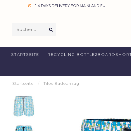
1-4 DAYS DELIVERY FOR MAINLAND EU
STARTSEITE
RECYCLING BOTTLE2BOARDSHOR
Startseite
/
Tilos Badeanzug