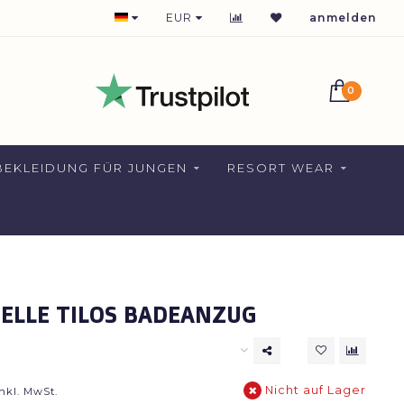
365 Tage verfügbar
EUR
anmelden
0
EKLEIDUNG FÜR JUNGEN
RESORT WEAR
ELLE TILOS BADEANZUG
Nicht auf Lager
nkl. MwSt.