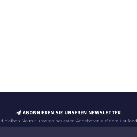
ABONNIEREN SIE UNSEREN NEWSLETTER
d bleiben Sie mit unseren neuesten Angeboten auf dem Laufen