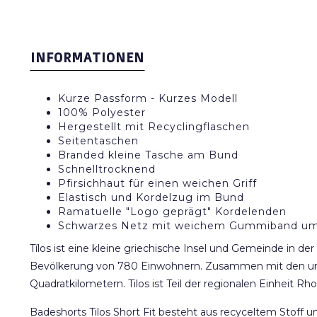
INFORMATIONEN
Kurze Passform - Kurzes Modell
100% Polyester
Hergestellt mit Recyclingflaschen
Seitentaschen
Branded kleine Tasche am Bund
Schnelltrocknend
Pfirsichhaut für einen weichen Griff
Elastisch und Kordelzug im Bund
Ramatuelle "Logo geprägt" Kordelenden
Schwarzes Netz mit weichem Gummiband um 
Tílos ist eine kleine griechische Insel und Gemeinde in de
Bevölkerung von 780 Einwohnern. Zusammen mit den unbew
Quadratkilometern. Tilos ist Teil der regionalen Einheit Rh
Badeshorts Tilos Short Fit besteht aus recyceltem Stoff 