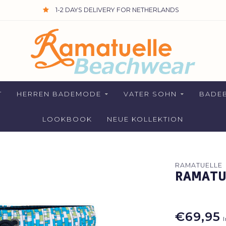
1-2 DAYS DELIVERY FOR NETHERLANDS
T
HERREN BADEMODE
VATER SOHN
BADEB
LOOKBOOK
NEUE KOLLEKTION
RAMATUELLE
RAMATU
€69,95
I