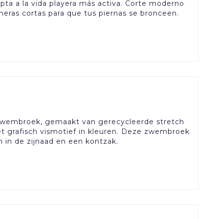
pta a la vida playera más activa. Corte moderno
neras cortas para que tus piernas se bronceen.
 zwembroek, gemaakt van gerecycleerde stretch
t grafisch vismotief in kleuren. Deze zwembroek
 in de zijnaad en een kontzak.