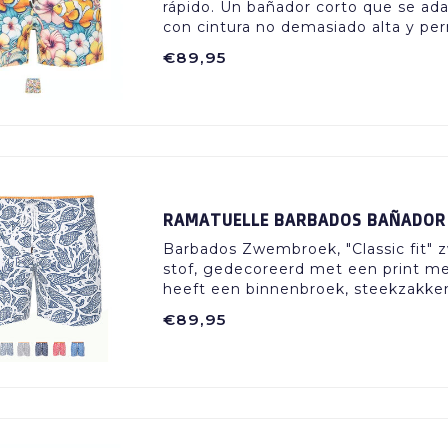
rápido. Un bañador corto que se ada
con cintura no demasiado alta y per
€89,95
RAMATUELLE BARBADOS BAÑADOR
Barbados Zwembroek, "Classic fit"
stof, gedecoreerd met een print me
heeft een binnenbroek, steekzakken
€89,95