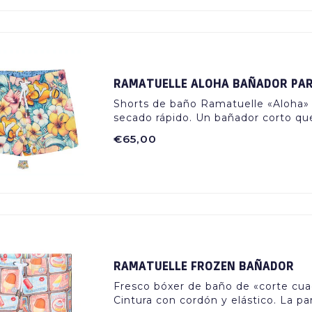
RAMATUELLE ALOHA BAÑADOR PAR
Shorts de baño Ramatuelle «Aloha» p
secado rápido. Un bañador corto que
€65,00
RAMATUELLE FROZEN BAÑADOR
Fresco bóxer de baño de «corte cu
Cintura con cordón y elástico. La pa