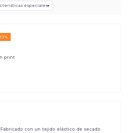
cterísticas especiales
33%
n print
Fabricado con un tejido elástico de secado