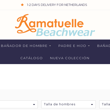
1-2 DAYS DELIVERY FOR NETHERLANDS
BAÑADOR DE HOMBRE
PADRE E HIJO
BAÑA
CATÁLOGO
NUEVA COLECCIÓN
Talla de hombres
Tall