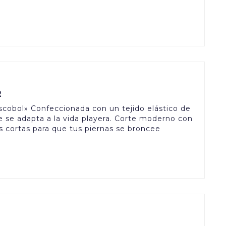
R
obol» Confeccionada con un tejido elástico de
 se adapta a la vida playera. Corte moderno con
s cortas para que tus piernas se broncee