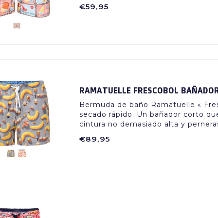
€59,95
RAMATUELLE FRESCOBOL BAÑADO
Bermuda de baño Ramatuelle « Fresc
secado rápido. Un bañador corto que
cintura no demasiado alta y pernera
€89,95