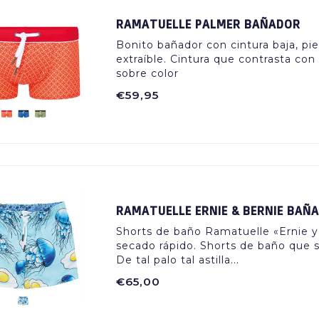
RAMATUELLE PALMER BAÑADOR
Bonito bañador con cintura baja, pier
extraíble. Cintura que contrasta co
sobre color
€59,95
RAMATUELLE ERNIE & BERNIE BAÑ
Shorts de baño Ramatuelle «Ernie y 
secado rápido. Shorts de baño que s
De tal palo tal astilla...
€65,00