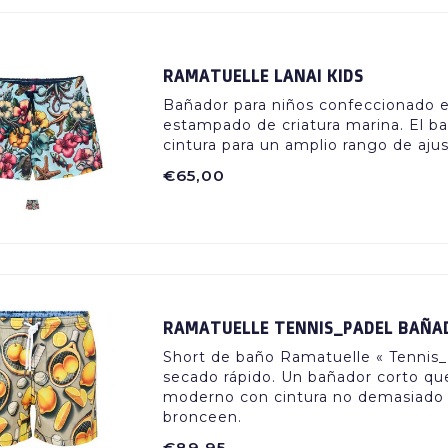
RAMATUELLE LANAI KIDS
Bañador para niños confeccionado en
estampado de criatura marina. El bañ
cintura para un amplio rango de ajus
€65,00
RAMATUELLE TENNIS_PADEL BAÑA
Short de baño Ramatuelle « Tennis_
secado rápido. Un bañador corto que
moderno con cintura no demasiado al
bronceen.
€89,95