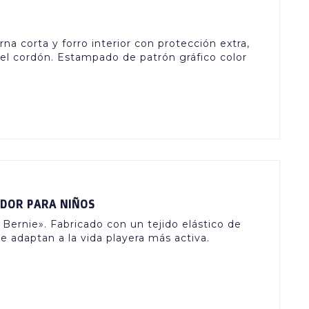
na corta y forro interior con protección extra,
n el cordón. Estampado de patrón gráfico color
ADOR PARA NIÑOS
Bernie». Fabricado con un tejido elástico de
e adaptan a la vida playera más activa.