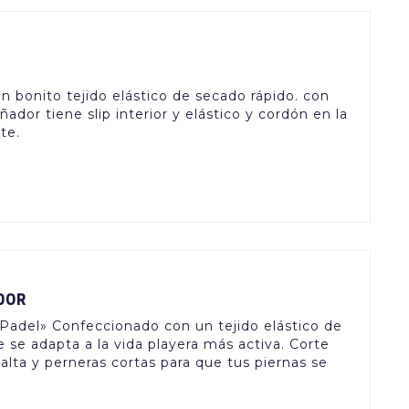
 bonito tejido elástico de secado rápido. con
ador tiene slip interior y elástico y cordón en la
te.
DOR
Padel» Confeccionado con un tejido elástico de
 se adapta a la vida playera más activa. Corte
ta y perneras cortas para que tus piernas se