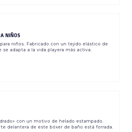
A NIÑOS
ara niños. Fabricado con un tejido elástico de
 se adapta a la vida playera más activa.
adrado» con un motivo de helado estampado.
rte delantera de este bóxer de baño está forrada.