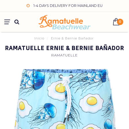
1-4 DAYS DELIVERY FOR MAINLAND EU
0
Inicio
/
Ernie & Bernie Bañador
RAMATUELLE ERNIE & BERNIE BAÑADOR
RAMATUELLE