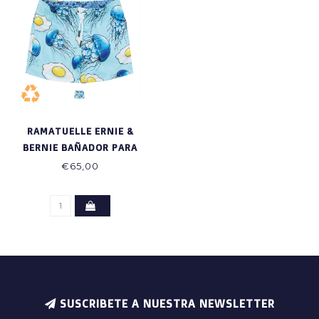
RAMATUELLE ERNIE &
BERNIE BAÑADOR PARA
NIÑOS
€65,00
SUSCRIBETE A NUESTRA NEWSLETTER