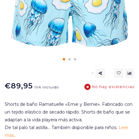
€89,95
No hay existencias
IVA incluido
Shorts de baño Ramatuelle «Ernie y Bernie». Fabricado con
un tejido elástico de secado rápido. Shorts de baño que se
adaptan a la vida playera más activa.
De tal palo tal astilla... También disponible para niños.
Leer
más..