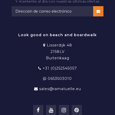
Y mantente al día con nuestras últimas ofertas
Look good on beach and boardwalk
Lisserdijk 48
2158LV
Buitenkaag
+31 (0)252545057
0653503010
sales@ramatuelle.eu