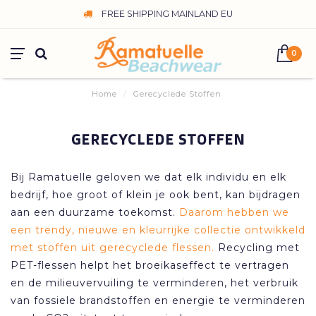
FREE SHIPPING MAINLAND EU
0
Home
/
Gerecyclede Stoffen
GERECYCLEDE STOFFEN
Bij Ramatuelle geloven we dat elk individu en elk
bedrijf, hoe groot of klein je ook bent, kan bijdragen
aan een duurzame toekomst.
Daarom hebben we
een trendy, nieuwe en kleurrijke collectie ontwikkeld
met stoffen uit gerecyclede flessen.
Recycling met
PET-flessen helpt het broeikaseffect te vertragen
en de milieuvervuiling te verminderen, het verbruik
van fossiele brandstoffen en energie te verminderen