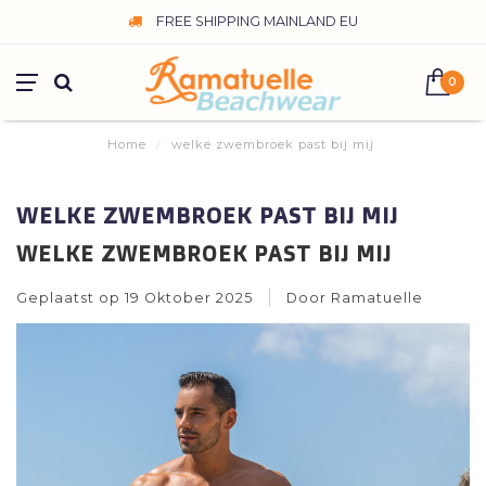
FREE SHIPPING MAINLAND EU
0
Home
/
welke zwembroek past bij mij
WELKE ZWEMBROEK PAST BIJ MIJ
WELKE ZWEMBROEK PAST BIJ MIJ
Geplaatst op
19 Oktober 2025
Door Ramatuelle