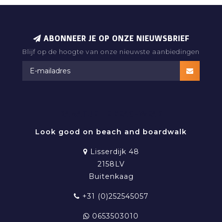
ABONNEER JE OP ONZE NIEUWSBRIEF
Blijf op de hoogte van onze nieuwste aanbiedingen
RAMATUELLE BEACHWEAR
Look good on beach and boardwalk
Lisserdijk 48
2158LV
Buitenkaag
+31 (0)252545057
0653503010