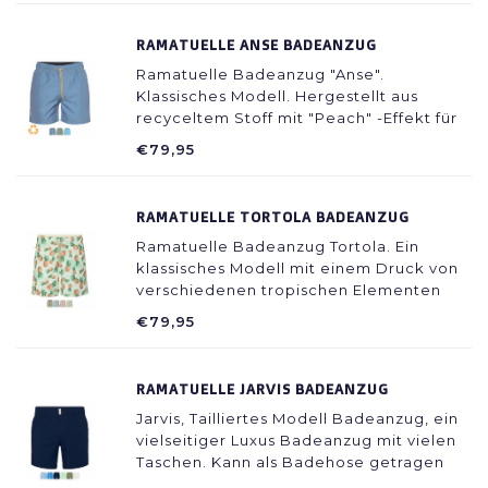
RAMATUELLE ANSE BADEANZUG
Ramatuelle Badeanzug "Anse".
Klassisches Modell. Hergestellt aus
recyceltem Stoff mit "Peach" -Effekt für
zusätzlichen Komfort.
€79,95
RAMATUELLE TORTOLA BADEANZUG
Ramatuelle Badeanzug Tortola. Ein
klassisches Modell mit einem Druck von
verschiedenen tropischen Elementen
inspiriert.
€79,95
RAMATUELLE JARVIS BADEANZUG
Jarvis, Tailliertes Modell Badeanzug, ein
vielseitiger Luxus Badeanzug mit vielen
Taschen. Kann als Badehose getragen
werden, passt aber auch gut zu