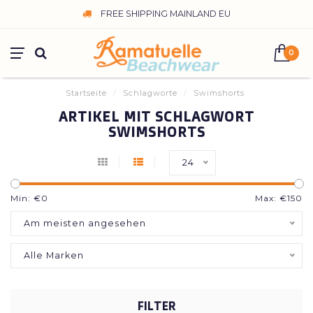
FREE SHIPPING MAINLAND EU
0
Startseite
/
Schlagworte
/
Swimshorts
ARTIKEL MIT SCHLAGWORT
SWIMSHORTS
24
Min: €
0
Max: €
150
Am meisten angesehen
Alle Marken
FILTER