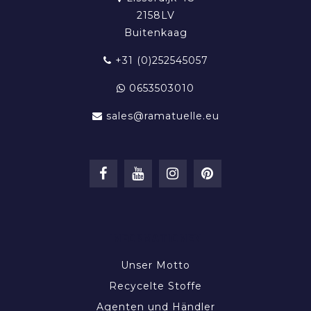
2158LV
Buitenkaag
+31 (0)252545057
0653503010
sales@ramatuelle.eu
INFORMATIONEN
Unser Motto
Recycelte Stoffe
Agenten und Händler