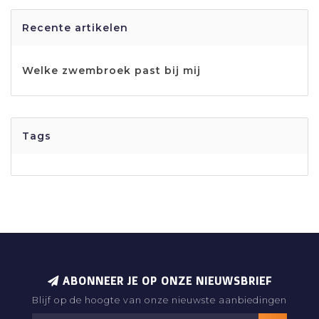
Recente artikelen
Welke zwembroek past bij mij
Tags
ABONNEER JE OP ONZE NIEUWSBRIEF
Blijf op de hoogte van onze nieuwste aanbiedingen