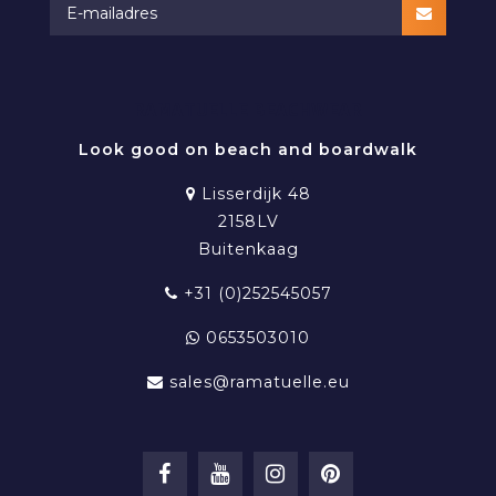
RAMATUELLE BEACHWEAR
Look good on beach and boardwalk
Lisserdijk 48
2158LV
Buitenkaag
+31 (0)252545057
0653503010
sales@ramatuelle.eu