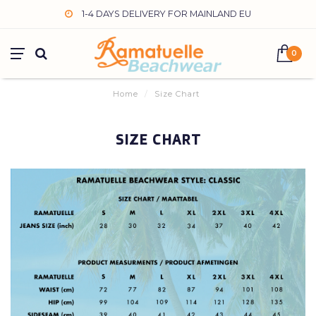
1-2 DAYS DELIVERY FOR NETHERLANDS
0
Home
/
Size Chart
SIZE CHART