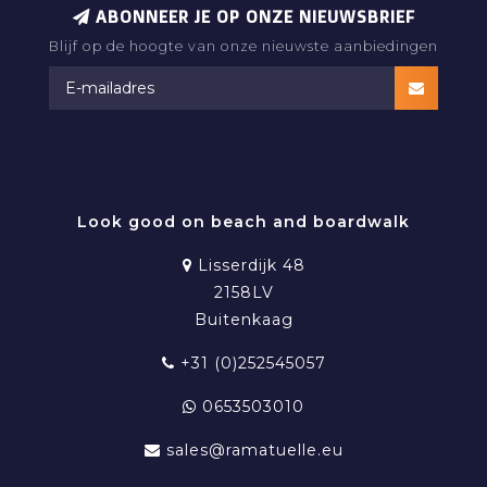
ABONNEER JE OP ONZE NIEUWSBRIEF
Blijf op de hoogte van onze nieuwste aanbiedingen
RAMATUELLE BEACHWEAR
Look good on beach and boardwalk
Lisserdijk 48
2158LV
Buitenkaag
+31 (0)252545057
0653503010
sales@ramatuelle.eu