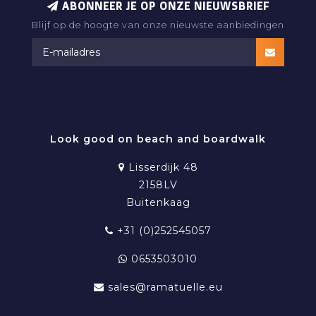
ABONNEER JE OP ONZE NIEUWSBRIEF
Blijf op de hoogte van onze nieuwste aanbiedingen
RAMATUELLE BEACHWEAR
Look good on beach and boardwalk
Lisserdijk 48
2158LV
Buitenkaag
+31 (0)252545057
0653503010
sales@ramatuelle.eu