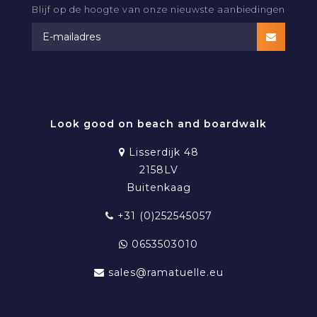
Blijf op de hoogte van onze nieuwste aanbiedingen
RAMATUELLE BEACHWEAR
Look good on beach and boardwalk
Lisserdijk 48
2158LV
Buitenkaag
+31 (0)252545057
0653503010
sales@ramatuelle.eu