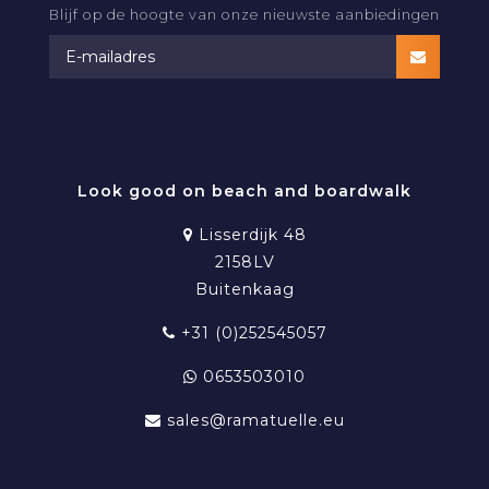
Blijf op de hoogte van onze nieuwste aanbiedingen
RAMATUELLE BEACHWEAR
Look good on beach and boardwalk
Lisserdijk 48
2158LV
Buitenkaag
+31 (0)252545057
0653503010
sales@ramatuelle.eu