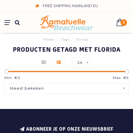
FREE SHIPPING MAINLAND EU
0
Home
/
Tags
/
florida
PRODUCTEN GETAGD MET FLORIDA
24
Min: €
0
Max: €
5
Meest bekeken
ABONNEER JE OP ONZE NIEUWSBRIEF