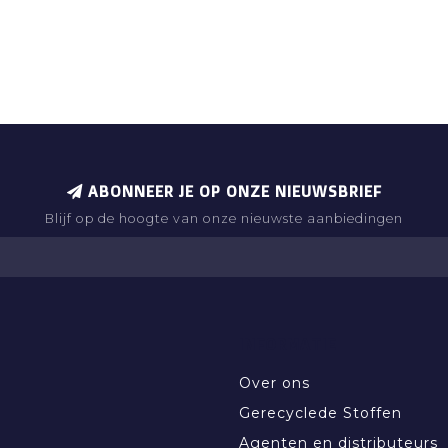
ABONNEER JE OP ONZE NIEUWSBRIEF
Blijf op de hoogte van onze nieuwste aanbiedingen
INFORMATIE
Over ons
Gerecyclede Stoffen
Agenten en distributeurs