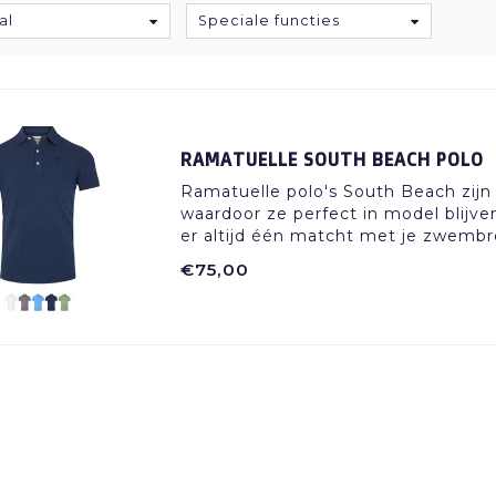
al
Speciale functies
RAMATUELLE SOUTH BEACH POLO
Ramatuelle polo's South Beach zij
waardoor ze perfect in model blijven
er altijd één matcht met je zwembr
€75,00