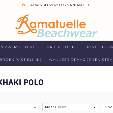
1-4 DAYS DELIVERY FOR MAINLAND EU
EN ZWEMKLEDING
VADER ZOON
JONGENS Z
ROEK PAST BIJ MIJ
WANNEER DRAAG JE EEN STR
KHAKI POLO
Maat Heren
Mod