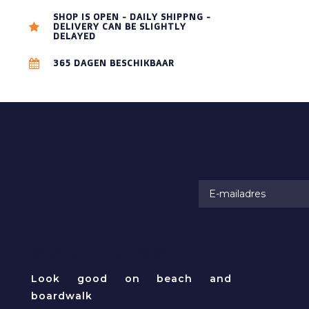
SHOP IS OPEN - DAILY SHIPPNG -
DELIVERY CAN BE SLIGHTLY
DELAYED
365 DAGEN BESCHIKBAAR
RAMATUELLE BEACHWEAR
Look good on beach and
boardwalk