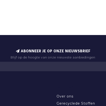
ABONNEER JE OP ONZE NIEUWSBRIEF
Blijf op de hoogte van onze nieuwste aanbiedingen
INFORMATIE
Over ons
Gerecyclede Stoffen