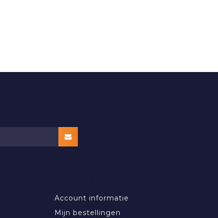
MIJN ACCOUNT
Account informatie
Mijn bestellingen