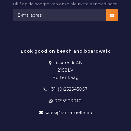
Blijf op de hoogte van onze nieuwste aanbiedingen
RAMATUELLE BEACHWEAR
Look good on beach and boardwalk
Lisserdijk 48
2158LV
Buitenkaag
+31 (0)252545057
0653503010
sales@ramatuelle.eu