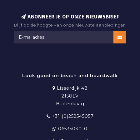
ABONNEER JE OP ONZE NIEUWSBRIEF
Blijf op de hoogte van onze nieuwste aanbiedingen
RAMATUELLE BEACHWEAR
Look good on beach and boardwalk
Lisserdijk 48
2158LV
Buitenkaag
+31 (0)252545057
0653503010