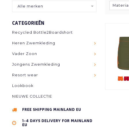
Materia
Alle merken
CATEGORIEËN
Recycled Bottle2Boardshort
Heren Zwemkleding
Vader Zoon
Jongens Zwemkleding
Resort wear
Lookbook
NIEUWE COLLECTIE
FREE SHIPPING MAINLAND EU
1-4 DAYS DELIVERY FOR MAINLAND
EU