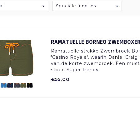
al
Speciale functies
RAMATUELLE BORNEO ZWEMBOXE
Ramatuelle strakke Zwembroek Born
'Casino Royale', waarin Daniel Crai
van de korte zwembroek. Een must 
stoer. Super trendy
€55,00