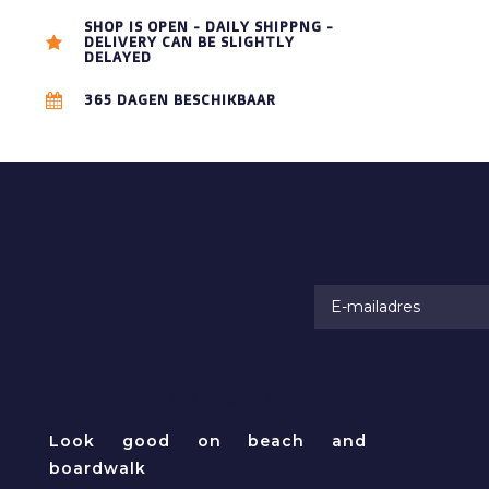
SHOP IS OPEN - DAILY SHIPPNG -
DELIVERY CAN BE SLIGHTLY
DELAYED
365 DAGEN BESCHIKBAAR
RAMATUELLE BEACHWEAR
Look good on beach and
boardwalk