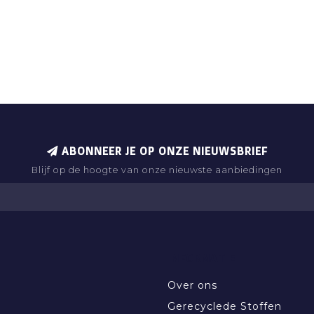
ABONNEER JE OP ONZE NIEUWSBRIEF
Blijf op de hoogte van onze nieuwste aanbiedingen
INFORMATIE
Over ons
Gerecyclede Stoffen