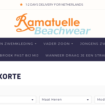
1-2 DAYS DELIVERY FOR NETHERLANDS
EN ZWEMKLEDING
VADER ZOON
JONGENS Z
ROEK PAST BIJ MIJ
WANNEER DRAAG JE EEN STR
KORTE
Maat Heren
Mod