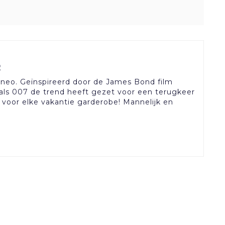
R
eo. Geïnspireerd door de James Bond film
g als 007 de trend heeft gezet voor een terugkeer
voor elke vakantie garderobe! Mannelijk en