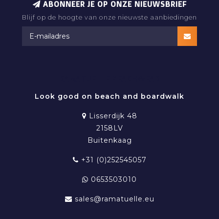
ABONNEER JE OP ONZE NIEUWSBRIEF
Blijf op de hoogte van onze nieuwste aanbiedingen
RAMATUELLE BEACHWEAR
Look good on beach and boardwalk
Lisserdijk 48
2158LV
Buitenkaag
+31 (0)252545057
0653503010
sales@ramatuelle.eu