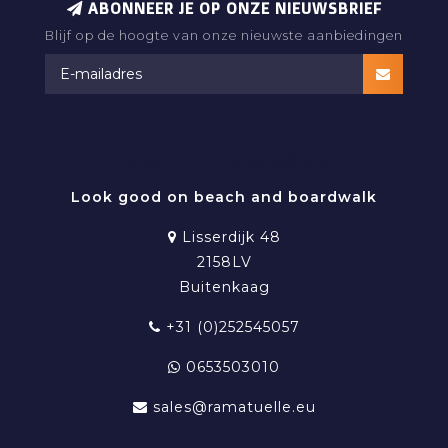
ABONNEER JE OP ONZE NIEUWSBRIEF
Blijf op de hoogte van onze nieuwste aanbiedingen
RAMATUELLE BEACHWEAR
Look good on beach and boardwalk
Lisserdijk 48
2158LV
Buitenkaag
+31 (0)252545057
0653503010
sales@ramatuelle.eu