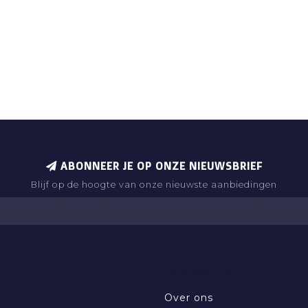
ABONNEER JE OP ONZE NIEUWSBRIEF
Blijf op de hoogte van onze nieuwste aanbiedingen
INFORMATIE
Over ons