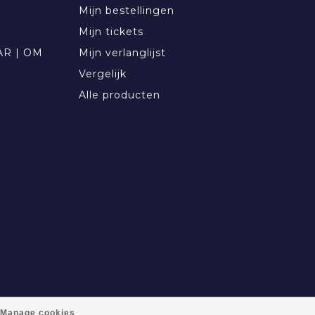
Mijn bestellingen
Mijn tickets
R | OM
Mijn verlanglijst
Vergelijk
Alle producten
Manage cookies