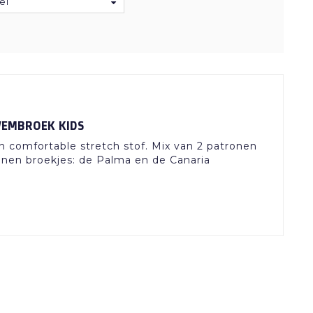
el
WEMBROEK KIDS
comfortable stretch stof. Mix van 2 patronen
nen broekjes: de Palma en de Canaria