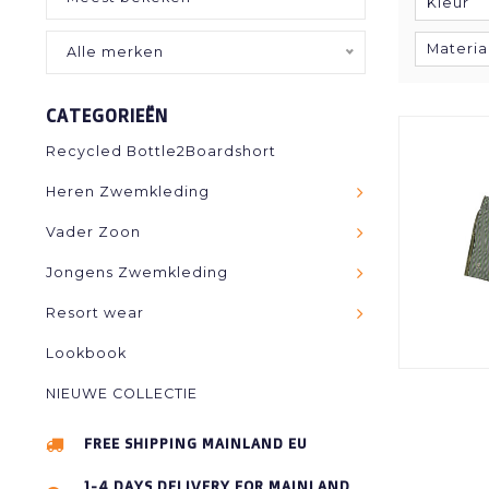
Kleur
Materia
Alle merken
CATEGORIEËN
Recycled Bottle2Boardshort
Heren Zwemkleding
Vader Zoon
Jongens Zwemkleding
Resort wear
Lookbook
NIEUWE COLLECTIE
FREE SHIPPING MAINLAND EU
1-4 DAYS DELIVERY FOR MAINLAND