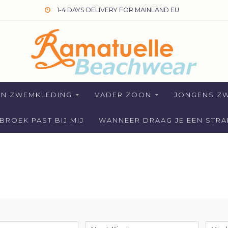
1-4 DAYS DELIVERY FOR MAINLAND EU
EN ZWEMKLEDING
VADER ZOON
JONGENS Z
ROEK PAST BIJ MIJ
WANNEER DRAAG JE EEN STR