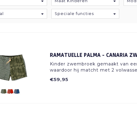
Maat Kinderen
Mod
al
Speciale functies
RAMATUELLE PALMA - CANARIA Z
Kinder zwembroek gemaakt van een 
waardoor hij matcht met 2 volwasse
€59,95