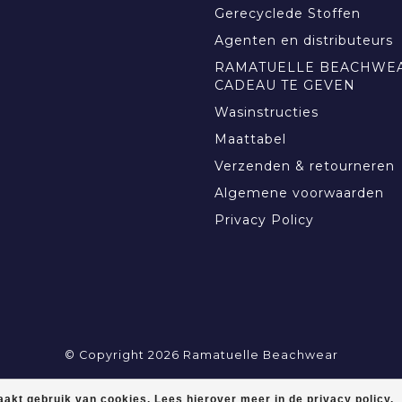
Gerecyclede Stoffen
Agenten en distributeurs
RAMATUELLE BEACHWEA
CADEAU TE GEVEN
Wasinstructies
Maattabel
Verzenden & retourneren
Algemene voorwaarden
Privacy Policy
© Copyright 2026 Ramatuelle Beachwear
akt gebruik van cookies. Lees hierover meer in de privacy policy.