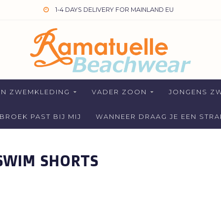
1-4 DAYS DELIVERY FOR MAINLAND EU
EN ZWEMKLEDING
VADER ZOON
JONGENS Z
ROEK PAST BIJ MIJ
WANNEER DRAAG JE EEN STR
SWIM SHORTS