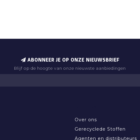
ABONNEER JE OP ONZE NIEUWSBRIEF
Blijf op de hoogte van onze nieuwste aanbiedingen
INFORMATIE
Over ons
Gerecyclede Stoffen
Agenten en distributeurs