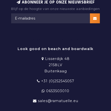
ABONNEER JE OP ONZE NIEUWSBRIEF
Blijf op de hoogte van onze nieuwste aanbiedingen
RAMATUELLE BEACHWEAR
Look good on beach and boardwalk
Lisserdijk 48
2158LV
Buitenkaag
+31 (0)252545057
0653503010
sales@ramatuelle.eu